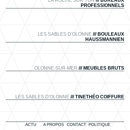
LA ROCHE SUR YON
/// BUREAUX
PROFESSIONNELS
LES SABLES D'OLONNE
/// BOULEAUX
HAUSSMANNIEN
OLONNE-SUR-MER
/// MEUBLES BRUTS
LES SABLES D'OLONNE
/// TINETHÉO COIFFURE
ACTU
A PROPOS
CONTACT
POLITIQUE