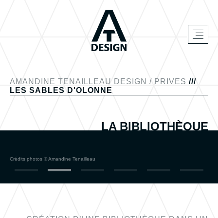
AMANDINE TENAILLEAU DESIGN
/
PRIVES
///
LES SABLES D'OLONNE
LA BIBLIOTHÈQUE
Crédits photos © Amandine Tenailleau