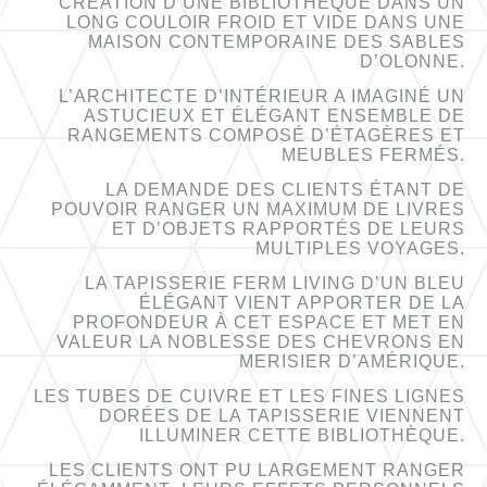
CRÉATION D’UNE BIBLIOTHÈQUE DANS UN
LONG COULOIR FROID ET VIDE DANS UNE
MAISON CONTEMPORAINE DES SABLES
D’OLONNE.
L’ARCHITECTE D’INTÉRIEUR A IMAGINÉ UN
ASTUCIEUX ET ÉLÉGANT ENSEMBLE DE
RANGEMENTS COMPOSÉ D’ÉTAGÈRES ET
MEUBLES FERMÉS.
LA DEMANDE DES CLIENTS ÉTANT DE
POUVOIR RANGER UN MAXIMUM DE LIVRES
ET D’OBJETS RAPPORTÉS DE LEURS
MULTIPLES VOYAGES.
LA TAPISSERIE FERM LIVING D’UN BLEU
ÉLÉGANT VIENT APPORTER DE LA
PROFONDEUR À CET ESPACE ET MET EN
VALEUR LA NOBLESSE DES CHEVRONS EN
MERISIER D’AMÉRIQUE.
LES TUBES DE CUIVRE ET LES FINES LIGNES
DORÉES DE LA TAPISSERIE VIENNENT
ILLUMINER CETTE BIBLIOTHÈQUE.
LES CLIENTS ONT PU LARGEMENT RANGER