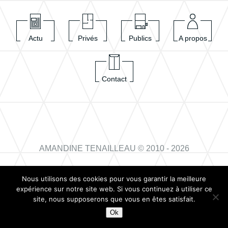
Actu
Privés
Publics
A propos
Contact
AMANDINE TENAILLEAU © 2010 - 2026
Nous utilisons des cookies pour vous garantir la meilleure
expérience sur notre site web. Si vous continuez à utiliser ce
site, nous supposerons que vous en êtes satisfait.
Création de site internet en Vendée
Jonathan BULKA
Ok