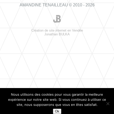
AMANDINE TENAILLEAU © 2010 - 2026
Création de site internet en Vendée
Jonathan BULKA
Nous utilisons des cookies pour vous garantir la meilleure
expérience sur notre site web. Si vous continuez à utiliser ce
site, nous supposerons que vous en êtes satisfait.
Ok