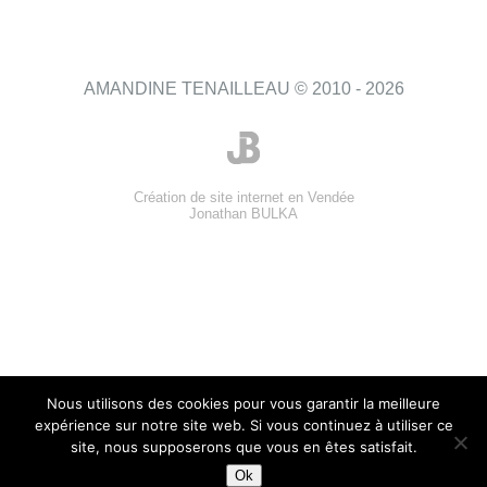
AMANDINE TENAILLEAU © 2010 - 2026
Création de site internet en Vendée
Jonathan BULKA
Nous utilisons des cookies pour vous garantir la meilleure
expérience sur notre site web. Si vous continuez à utiliser ce
site, nous supposerons que vous en êtes satisfait.
Ok