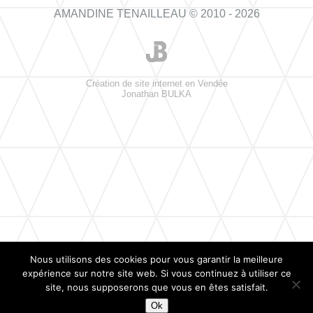
AMANDINE TENAILLEAU © 2010 - 2026
Création de site internet en Vendée
Jonathan BULKA
Nous utilisons des cookies pour vous garantir la meilleure
expérience sur notre site web. Si vous continuez à utiliser ce
site, nous supposerons que vous en êtes satisfait.
Ok