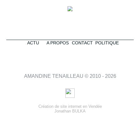
ACTU
A PROPOS
CONTACT
POLITIQUE
AMANDINE TENAILLEAU © 2010 - 2026
Création de site internet en Vendée
Jonathan BULKA