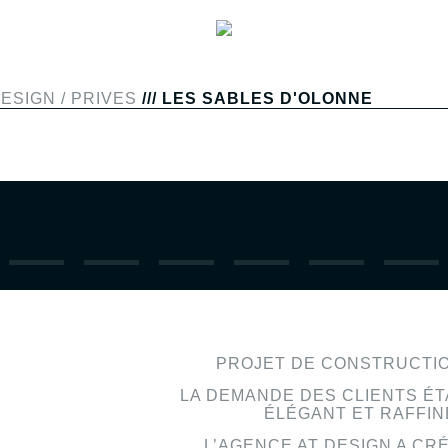
DESIGN
/
PRIVES
/// LES SABLES D'OLONNE
PROJET DE CONSTRUCTIO
LA DEMANDE DES CLIENTS ÉT
ÉLÉGANT ET RAFFIN
L’AGENCE AT DESIGN A CR