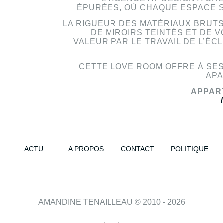
ÉPURÉES, OÙ CHAQUE ESPACE S
LA RIGUEUR DES MATÉRIAUX BRUTS
DE MIROIRS TEINTÉS ET DE VO
VALEUR PAR LE TRAVAIL DE L’ÉC
CETTE LOVE ROOM OFFRE À SE
APA
APPAR
ACTU
A PROPOS
CONTACT
POLITIQUE
AMANDINE TENAILLEAU © 2010 - 2026