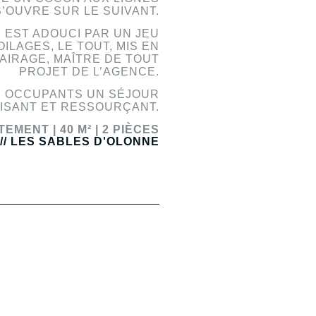
’OUVRE SUR LE SUIVANT.
 EST ADOUCI PAR UN JEU
ILAGES, LE TOUT, MIS EN
LAIRAGE, MAÎTRE DE TOUT
PROJET DE L’AGENCE.
S OCCUPANTS UN SÉJOUR
ISANT ET RESSOURÇANT.
TEMENT |
40 M² |
2 PIÈCES
/// LES SABLES D'OLONNE