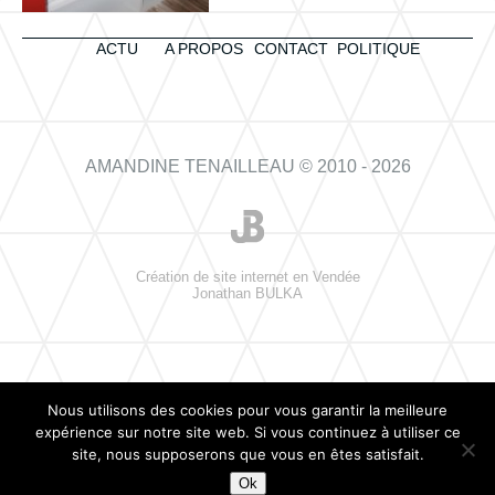
ACTU
A PROPOS
CONTACT
POLITIQUE
AMANDINE TENAILLEAU © 2010 - 2026
Création de site internet en Vendée
Jonathan BULKA
Nous utilisons des cookies pour vous garantir la meilleure
expérience sur notre site web. Si vous continuez à utiliser ce
site, nous supposerons que vous en êtes satisfait.
Ok