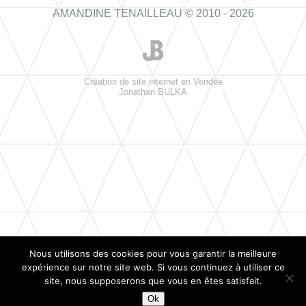
AMANDINE TENAILLEAU © 2010 - 2026
Création de site internet en Vendée
Jonathan BULKA
Nous utilisons des cookies pour vous garantir la meilleure
expérience sur notre site web. Si vous continuez à utiliser ce
site, nous supposerons que vous en êtes satisfait.
Ok