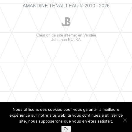
AMANDINE TENAILLEAU © 2010 - 2026
Création de site internet en Vendée
Jonathan BULKA
Nous utilisons des cookies pour vous garantir la meilleure
expérience sur notre site web. Si vous continuez à utiliser ce
site, nous supposerons que vous en êtes satisfait.
Ok