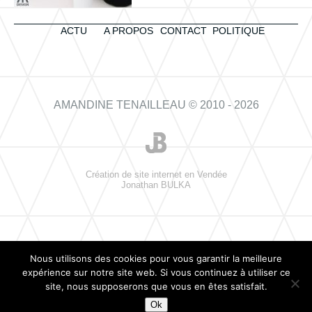
ACTU
A PROPOS
CONTACT
POLITIQUE
AMANDINE TENAILLEAU © 2010 - 2026
Création de site internet en Vendée
Jonathan BULKA
Nous utilisons des cookies pour vous garantir la meilleure
expérience sur notre site web. Si vous continuez à utiliser ce
site, nous supposerons que vous en êtes satisfait.
Ok