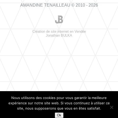
AMANDINE TENAILLEAU © 2010 - 2026
Création de site internet en Vendée
Jonathan BULKA
Nous utilisons des cookies pour vous garantir la meilleure
expérience sur notre site web. Si vous continuez à utiliser ce
site, nous supposerons que vous en êtes satisfait.
Ok