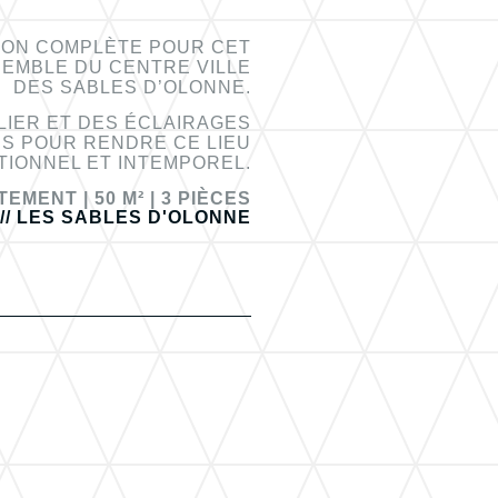
ION COMPLÈTE POUR CET
EMBLE DU CENTRE VILLE
DES SABLES D’OLONNE.
LIER ET DES ÉCLAIRAGES
NS POUR RENDRE CE LIEU
IONNEL ET INTEMPOREL.
TEMENT |
50 M² |
3 PIÈCES
/// LES SABLES D'OLONNE