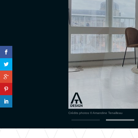
Crédits photos © Amandine Tenailleau