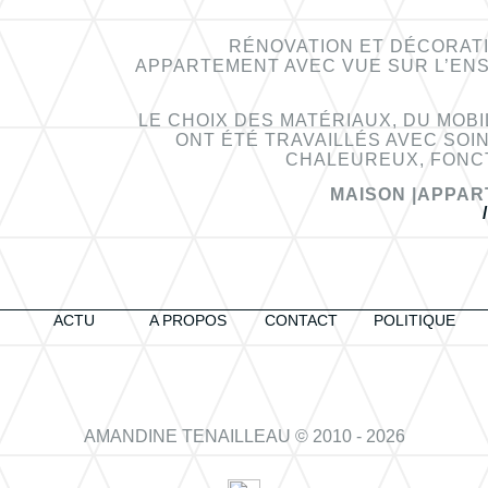
RÉNOVATION ET DÉCORAT
APPARTEMENT AVEC VUE SUR L’ENS
LE CHOIX DES MATÉRIAUX, DU MOBI
ONT ÉTÉ TRAVAILLÉS AVEC SOI
CHALEUREUX, FONCT
MAISON |
APPAR
ACTU
A PROPOS
CONTACT
POLITIQUE
AMANDINE TENAILLEAU © 2010 - 2026