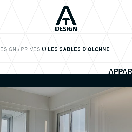
DESIGN
/
PRIVES
/// LES SABLES D'OLONNE
APPAR