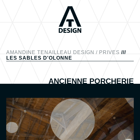
AMANDINE TENAILLEAU DESIGN
/
PRIVES
///
LES SABLES D'OLONNE
ANCIENNE PORCHERIE