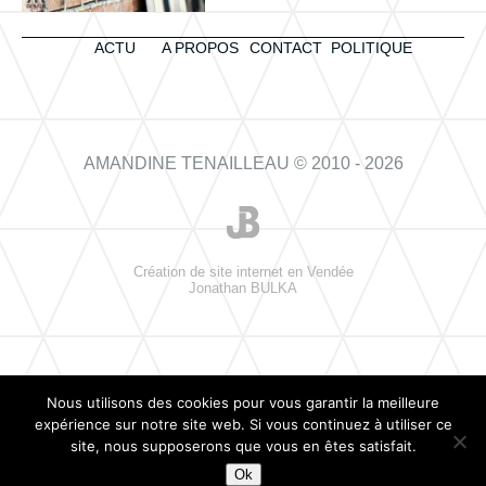
ACTU
A PROPOS
CONTACT
POLITIQUE
AMANDINE TENAILLEAU © 2010 - 2026
Création de site internet en Vendée
Jonathan BULKA
Nous utilisons des cookies pour vous garantir la meilleure
expérience sur notre site web. Si vous continuez à utiliser ce
site, nous supposerons que vous en êtes satisfait.
Ok