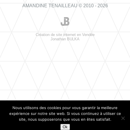
AMANDINE TENAILLEAU © 2010 - 2026
Création de site internet en Vendée
Jonathan BULKA
Nous utilisons des cookies pour vous garantir la meilleure
expérience sur notre site web. Si vous continuez à utiliser ce
site, nous supposerons que vous en êtes satisfait.
Ok